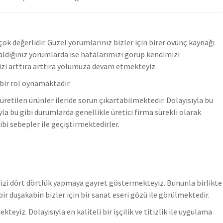
k değerlidir. Güzel yorumlarınız bizler için birer övünç kaynağı
ldığınız yorumlarda ise hatalarımızı görüp kendimizi
zi arttıra arttıra yolumuza devam etmekteyiz.
bir rol oynamaktadır.
üretilen ürünler ileride sorun çıkartabilmektedir. Dolayısıyla bu
yla bu gibi durumlarda genellikle üretici firma sürekli olarak
bi sebepler ile geçiştirmektedirler.
imizi dört dörtlük yapmaya gayret göstermekteyiz. Bununla birlikte
r duşakabin bizler için bir sanat eseri gözü ile görülmektedir.
z. Dolayısıyla en kaliteli bir işçilik ve titizlik ile uygulama