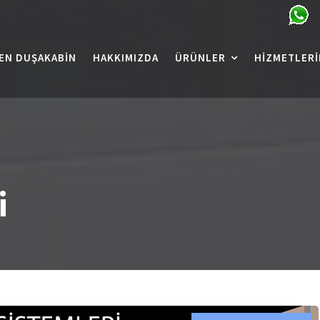
EN DUŞAKABIN
HAKKIMIZDA
ÜRÜNLER
HIZMETLERI
i