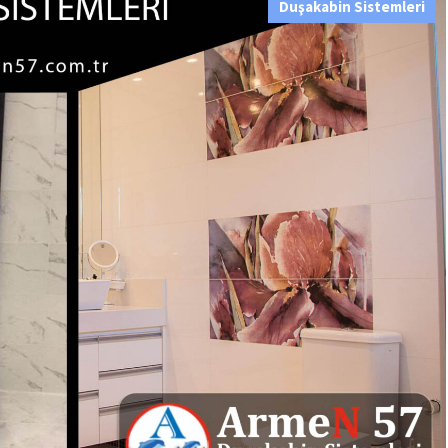
Duşakabin Sistemleri