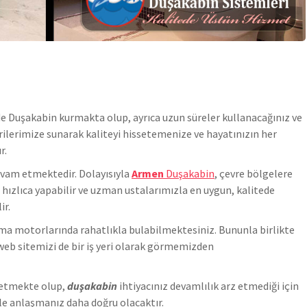
de
Duşakabin
kurmakta olup, ayrıca uzun süreler kullanacağınız ve
erilerimize sunarak kaliteyi hissetemenize ve hayatınızın her
r.
evam etmektedir. Dolayısıyla
Armen
Duşakabin
, çevre bölgelere
ızlıca yapabilir ve uzman ustalarımızla en uygun, kalitede
ir.
rama motorlarında rahatlıkla bulabilmektesiniz. Bununla birlikte
web sitemizi de bir iş yeri olarak görmemizden
 etmekte olup,
duşakabin
ihtiyacınız devamlılık arz etmediği için
 ile anlaşmanız daha doğru olacaktır.