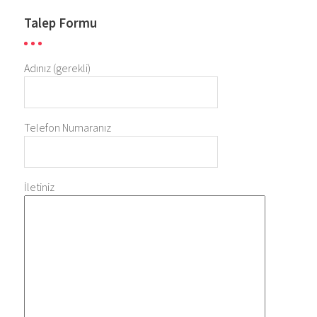
Talep Formu
Adınız (gerekli)
Telefon Numaranız
İletiniz