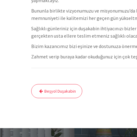
yapmaktayız.
Bununla birlikte vizyonumuzu ve misyonumuzu’da b
memnuniyeti ile kalitemizi her geçen gün yükselt
Sağlıklı günleriniz için duşakabin ihtiyacınızı bizl
gerçekten usta ellere teslim etmeniz sağlıklı olaca
Bizim kazancımız bizi eşinize ve dostunuza önerm
Zahmet verip buraya kadar okuduğunuz için çok teş
Yazı
Beşyol Duşakabin
gezinmesi