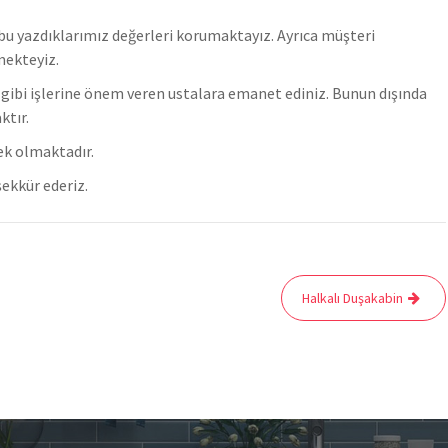
u yazdıklarımız değerleri korumaktayız. Ayrıca müşteri
mekteyiz.
er gibi işlerine önem veren ustalara emanet ediniz. Bunun dışında
ktır.
ek olmaktadır.
ekkür ederiz.
Halkalı Duşakabin