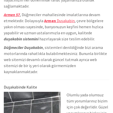
sağlamaktadır.
Armen 57
, Düğmeciler mahallesinde
imalatlarına devam
etmektedir. Dolayısıyla
Armen
Duşakabin
, çevre bölgelere
yakın olması sayesinde, banyonuzun keşfini hemen hızlıca
yapabilir ve uzman ustalarımızla en uygun, kalitede
duşakabin sistemini
hazırlayarak size teslim edebilir.
Düğmeciler Duşakabin
, sistemleri denildiğinde bizi arama
motorlarında rahatlıkla bulabilmektesiniz. Bununla birlikte
we
b sitemizi devamlı olarak güncel tutmak ayrıca web
sitemizi de bir iş yeri olarak görmemizden
kaynaklanmaktadır.
Duşakabinde Kalite
Olumlu yada olumsuz
tüm yorumlarınız bizim
için çok değerlidir. Güzel
yorumlarınız bizler için