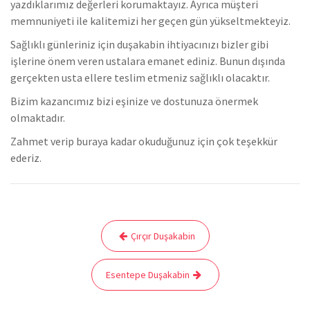
yazdıklarımız değerleri korumaktayız. Ayrıca müşteri
memnuniyeti ile kalitemizi her geçen gün yükseltmekteyiz.
Sağlıklı günleriniz için duşakabin ihtiyacınızı bizler gibi
işlerine önem veren ustalara emanet ediniz. Bunun dışında
gerçekten usta ellere teslim etmeniz sağlıklı olacaktır.
Bizim kazancımız bizi eşinize ve dostunuza önermek
olmaktadır.
Zahmet verip buraya kadar okuduğunuz için çok teşekkür
ederiz.
Yazı
Çırçır Duşakabin
gezinmesi
Esentepe Duşakabin