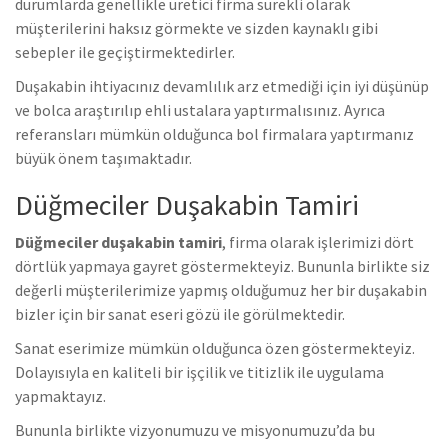
durumlarda genellikle üretici firma sürekli olarak
müşterilerini haksız görmekte ve sizden kaynaklı gibi
sebepler ile geçiştirmektedirler.
Duşakabin ihtiyacınız devamlılık arz etmediği için iyi düşünüp
ve bolca araştırılıp ehli ustalara yaptırmalısınız. Ayrıca
referansları mümkün olduğunca bol firmalara yaptırmanız
büyük önem taşımaktadır.
Düğmeciler Duşakabin Tamiri
Düğmeciler duşakabin tamiri
, firma olarak işlerimizi dört
dörtlük yapmaya gayret göstermekteyiz. Bununla birlikte s
iz
değerli müşterilerimize yapmış olduğumuz her bir duşakabin
bizler için bir sanat eseri gözü ile görülmektedir.
Sanat eserimize mümkün olduğunca özen göstermekteyiz.
Dolayısıyla en kaliteli bir işçilik ve titizlik ile uygulama
yapmaktayız.
Bununla birlikte vizyonumuzu ve misyonumuzu’da bu