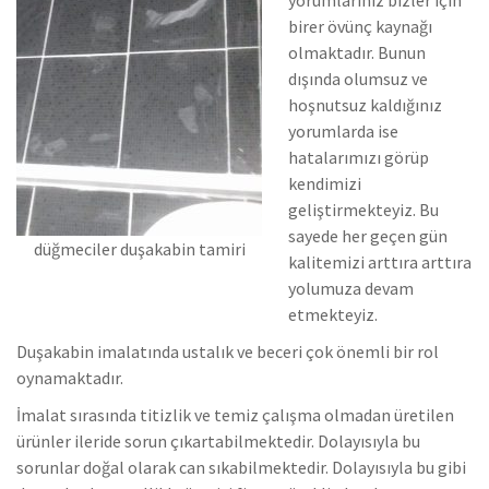
birer övünç kaynağı
olmaktadır. Bunun
dışında olumsuz ve
hoşnutsuz kaldığınız
yorumlarda ise
hatalarımızı görüp
kendimizi
geliştirmekteyiz.
Bu
sayede her geçen gün
düğmeciler duşakabin tamiri
kalitemizi arttıra arttıra
yolumuza devam
etmekteyiz.
Duşakabin imalatında ustalık ve beceri çok önemli bir rol
oynamaktadır.
İmalat sırasında titizlik ve temiz çalışma olmadan üretilen
ürünler ileride sorun çıkartabilmektedir. Dolayısıyla bu
sorunlar doğal olarak can sıkabilmektedir.
Dolayısıyla bu gibi