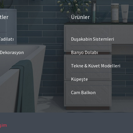
tler
Ürünler
adilatı
Duşakabin Sistemleri
 Dekorasyon
Banyo Dolabı
Tekne & Küvet Modelleri
Küpeşte
Cam Balkon
işim