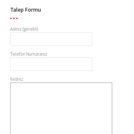
Talep Formu
Adınız (gerekli)
Telefon Numaranız
İletiniz