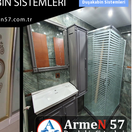
Duşakabin Sistemleri