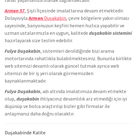
Armen 57
, Şişli İlçesinde
imalatlarına devam etmektedir.
Dolayısıyla
Armen
Duşakabin
, çevre bölgelere yakın olması
sayesinde, banyonuzun keşfini hemen hızlıca yapabilir ve
uzman ustalarımızla en uygun, kalitede
duşakabin sistemini
hazırlayarak size teslim edebilir.
Fulya Duşakabin
, sistemleri denildiğinde bizi arama
motorlarında rahatlıkla bulabilmektesiniz. Bununla birlikte
we
b sitemizi devamlı olarak güncel tutmak ayrıca web
sitemizi de bir iş yeri olarak görmemizden
kaynaklanmaktadır.
Fulya Duşakabin
, adı altında imalatımıza devam etmekte
olup,
duşakabin
ihtiyacınız devamlılık arz etmediği için iyi
düşünüp ve bolca araştırılıp bizler gibi firmalar ile
anlaşmanız daha doğru olacaktır.
Duşakabinde Kalite