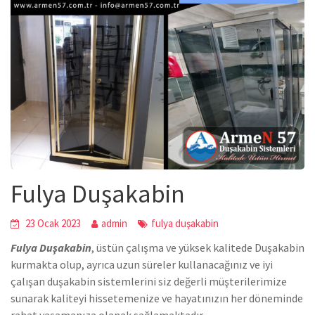
Fulya Duşakabin
23 Ocak 2023
admin
fulya duşakabin
Fulya Duşakabin
,
üstün çalışma ve yüksek kalitede
Duşakabin
kurmakta olup, ayrıca uzun süreler kullanacağınız ve iyi
çalışan duşakabin sistemlerini siz değerli müşterilerimize
sunarak kaliteyi hissetemenize ve hayatınızın her döneminde
rahat yaşamanıza olanak sağlamaktadır.