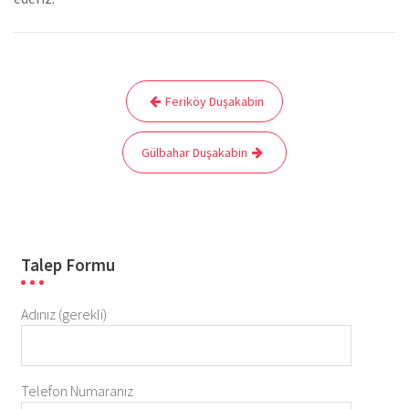
Yazı
Feriköy Duşakabin
gezinmesi
Gülbahar Duşakabin
Talep Formu
Adınız (gerekli)
Telefon Numaranız