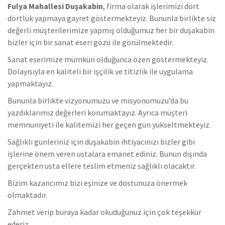
Fulya Mahallesi Duşakabin
, firma olarak işlerimizi dört
dörtlük yapmaya gayret göstermekteyiz. Bununla birlikte s
iz
değerli müşterilerimize yapmış olduğumuz her bir duşakabin
bizler için bir sanat eseri gözü ile görülmektedir.
Sanat eserimize mümkün olduğunca özen göstermekteyiz.
Dolayısıyla en kaliteli bir işçilik ve titizlik ile uygulama
yapmaktayız.
Bununla birlikte vizyonumuzu ve misyonumuzu’da bu
yazdıklarımız değerleri korumaktayız. Ayrıca müşteri
memnuniyeti ile kalitemizi her geçen gün yükseltmekteyiz.
Sağlıklı günleriniz için duşakabin ihtiyacınızı bizler gibi
işlerine önem veren ustalara emanet ediniz. Bunun dışında
gerçekten usta ellere teslim etmeniz sağlıklı olacaktır.
Bizim kazancımız bizi eşinize ve dostunuza önermek
olmaktadır.
Zahmet verip buraya kadar okuduğunuz için çok teşekkür
ederiz.