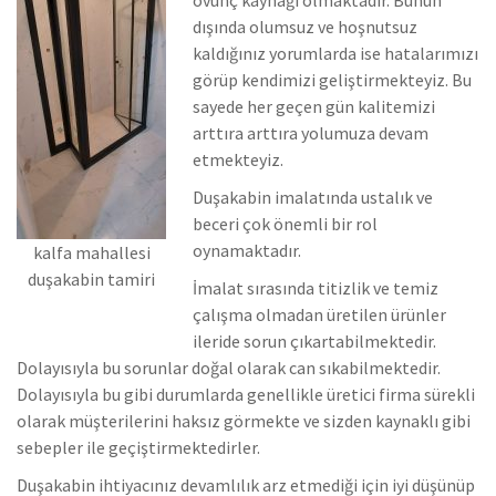
dışında olumsuz ve hoşnutsuz
kaldığınız yorumlarda ise hatalarımızı
görüp kendimizi geliştirmekteyiz.
Bu
sayede her geçen gün kalitemizi
arttıra arttıra yolumuza devam
etmekteyiz.
Duşakabin imalatında ustalık ve
beceri çok önemli bir rol
oynamaktadır.
kalfa mahallesi
duşakabin tamiri
İmalat sırasında titizlik ve temiz
çalışma olmadan üretilen ürünler
ileride sorun çıkartabilmektedir.
Dolayısıyla bu sorunlar doğal olarak can sıkabilmektedir.
Dolayısıyla bu gibi durumlarda genellikle üretici firma sürekli
olarak müşterilerini haksız görmekte ve sizden kaynaklı gibi
sebepler ile geçiştirmektedirler.
Duşakabin ihtiyacınız devamlılık arz etmediği için iyi düşünüp