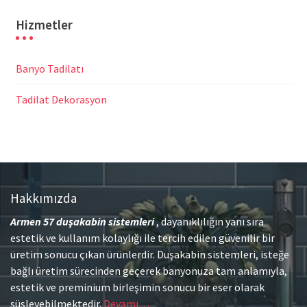
Hizmetler
Banyo Tadilatı
Tadilat Dekorasyon
Hakkımızda
Armen 57
duşakabin sistemleri
, dayanıklılığın yanı sıra
estetik ve kullanım kolaylığı ile tercih edilen güvenilir bir
üretim sonucu çıkan ürünlerdir. Duşakabin sistemleri, isteğe
bağlı üretim sürecinden geçerek banyonuza tam anlamıyla,
estetik ve preminium birleşimin sonucu bir eser olarak
süsleyebilmektedir.
Devamı…