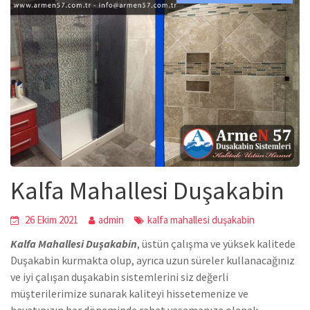
Kalfa Mahallesi Duşakabin
26 Ekim 2021
admin
kalfa mahallesi duşakabin
Kalfa Mahallesi Duşakabin
,
üstün çalışma ve yüksek kalitede
Duşakabin
kurmakta olup, ayrıca uzun süreler kullanacağınız
ve iyi çalışan duşakabin sistemlerini siz değerli
müşterilerimize sunarak kaliteyi hissetemenize ve
hayatınızın her döneminde rahat yaşamanıza olanak