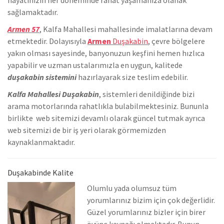
sağlamaktadır.
Armen 57
, Kalfa Mahallesi mahallesinde
imalatlarına devam
etmektedir. Dolayısıyla
Armen
Duşakabin
, çevre bölgelere
yakın olması sayesinde, banyonuzun keşfini hemen hızlıca
yapabilir ve uzman ustalarımızla en uygun, kalitede
duşakabin sistemini
hazırlayarak size teslim edebilir.
Kalfa Mahallesi Duşakabin
, sistemleri denildiğinde bizi
arama motorlarında rahatlıkla bulabilmektesiniz. Bununla
birlikte we
b sitemizi devamlı olarak güncel tutmak ayrıca
web sitemizi de bir iş yeri olarak görmemizden
kaynaklanmaktadır.
Duşakabinde Kalite
Olumlu yada olumsuz tüm
yorumlarınız bizim için çok değerlidir.
Güzel yorumlarınız bizler için birer
övünç kaynağı olmaktadır. Bunun