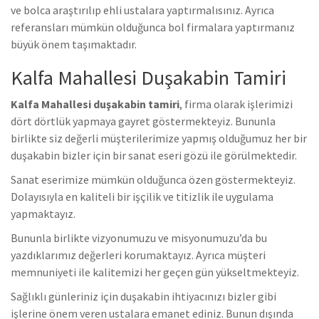
ve bolca araştırılıp ehli ustalara yaptırmalısınız. Ayrıca
referansları mümkün olduğunca bol firmalara yaptırmanız
büyük önem taşımaktadır.
Kalfa Mahallesi Duşakabin Tamiri
Kalfa Mahallesi duşakabin tamiri
, firma olarak işlerimizi
dört dörtlük yapmaya gayret göstermekteyiz. Bununla
birlikte s
iz değerli müşterilerimize yapmış olduğumuz her bir
duşakabin bizler için bir sanat eseri gözü ile görülmektedir.
Sanat eserimize mümkün olduğunca özen göstermekteyiz.
Dolayısıyla en kaliteli bir işçilik ve titizlik ile uygulama
yapmaktayız.
Bununla birlikte vizyonumuzu ve misyonumuzu’da bu
yazdıklarımız değerleri korumaktayız. Ayrıca müşteri
memnuniyeti ile kalitemizi her geçen gün yükseltmekteyiz.
Sağlıklı günleriniz için duşakabin ihtiyacınızı bizler gibi
işlerine önem veren ustalara emanet ediniz. Bunun dışında