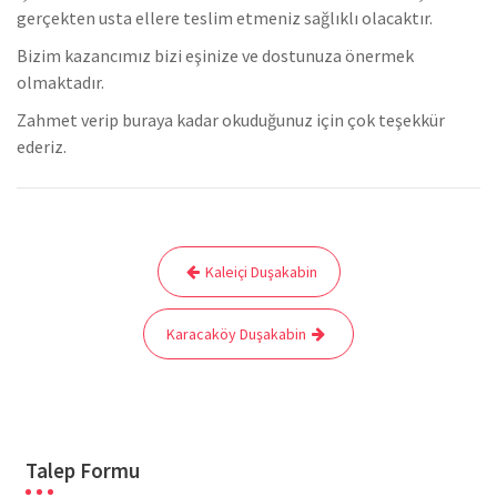
gerçekten usta ellere teslim etmeniz sağlıklı olacaktır.
Bizim kazancımız bizi eşinize ve dostunuza önermek
olmaktadır.
Zahmet verip buraya kadar okuduğunuz için çok teşekkür
ederiz.
Yazı
Kaleiçi Duşakabin
gezinmesi
Karacaköy Duşakabin
Talep Formu