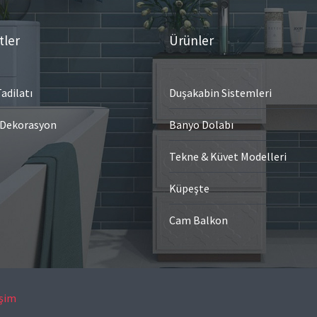
tler
Ürünler
adilatı
Duşakabin Sistemleri
 Dekorasyon
Banyo Dolabı
Tekne & Küvet Modelleri
Küpeşte
Cam Balkon
işim