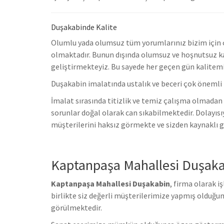
Duşakabinde Kalite
Olumlu yada olumsuz tüm yorumlarınız bizim için ço
olmaktadır. Bunun dışında olumsuz ve hoşnutsuz ka
geliştirmekteyiz.
Bu sayede her geçen gün kalitemi
Duşakabin imalatında ustalık ve beceri çok önemli 
İmalat sırasında titizlik ve temiz çalışma olmadan 
sorunlar doğal olarak can sıkabilmektedir.
Dolayısı
müşterilerini haksız görmekte ve sizden kaynaklı gi
Kaptanpaşa Mahallesi Duşak
Kaptanpaşa Mahallesi Duşakabin
, firma olarak 
birlikte s
iz değerli müşterilerimize yapmış olduğumu
görülmektedir.