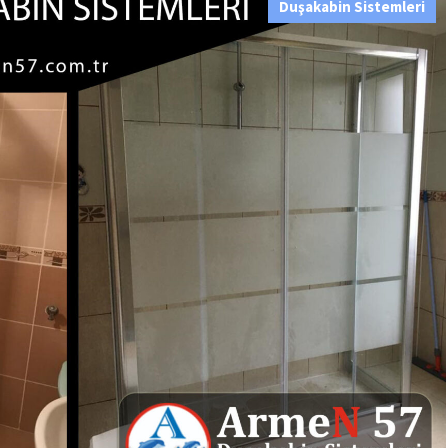
Duşakabin Sistemleri