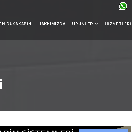
EN DUŞAKABIN
HAKKIMIZDA
ÜRÜNLER
HIZMETLERI
i