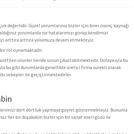
k değerlidir. Güzel yorumlarınız bizler için birer övünç kaynağı
ldığınız yorumlarda ise hatalarımızı görüp kendimizi
zi arttıra arttıra yolumuza devam etmekteyiz.
bir rol oynamaktadır.
üretilen ürünler ileride sorun çıkartabilmektedir. Dolayısıyla bu
yla bu gibi durumlarda genellikle üretici firma sürekli olarak
bi sebepler ile geçiştirmektedirler.
abin
işlerimizi dört dörtlük yapmaya gayret göstermekteyiz. Bununla
z her bir duşakabin bizler için bir sanat eseri gözü ile