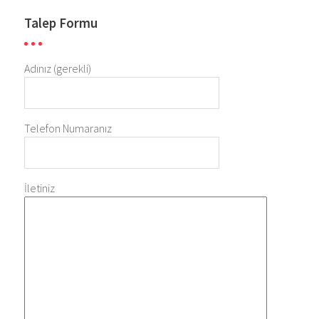
Talep Formu
Adınız (gerekli)
Telefon Numaranız
İletiniz