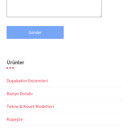
Ürünler
Duşakabin Sistemleri
Banyo Dolabı
Tekne & Küvet Modelleri
Küpeşte