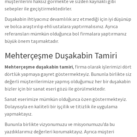
müşterilerini haksız görmekte ve sizden kaynaklı gibi
sebepler ile geçiştirmektedirler.
Duşakabin ihtiyacınız devamlılık arz etmediği için iyi düşünüp
ve bolca araştırılıp ehli ustalara yaptırmalısınız. Ayrıca
referansları mümkün olduğunca bol firmalara yaptırmanız
büyük önem taşımaktadır.
Mehterçeşme Duşakabin Tamiri
Mehterçeşme duşakabin tamiri
, firma olarak işlerimizi dört
dörtlük yapmaya gayret göstermekteyiz. Bununla birlikte s
iz
değerli müşterilerimize yapmış olduğumuz her bir duşakabin
bizler için bir sanat eseri gözü ile görülmektedir.
Sanat eserimize mümkün olduğunca özen göstermekteyiz.
Dolayısıyla en kaliteli bir işçilik ve titizlik ile uygulama
yapmaktayız.
Bununla birlikte vizyonumuzu ve misyonumuzu’da bu
yazdıklarımız değerleri korumaktayız. Ayrıca müşteri