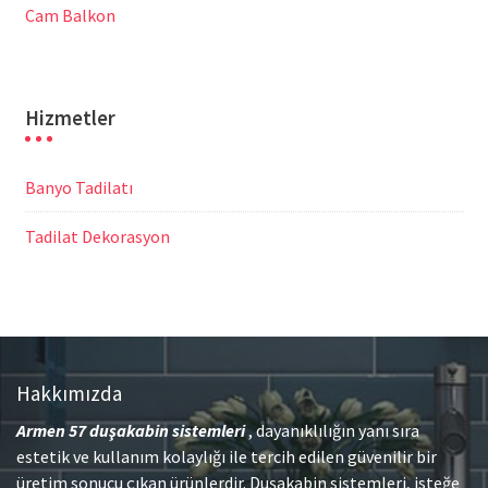
Cam Balkon
Hizmetler
Banyo Tadilatı
Tadilat Dekorasyon
Hakkımızda
Armen 57
duşakabin sistemleri
, dayanıklılığın yanı sıra
estetik ve kullanım kolaylığı ile tercih edilen güvenilir bir
üretim sonucu çıkan ürünlerdir. Duşakabin sistemleri, isteğe