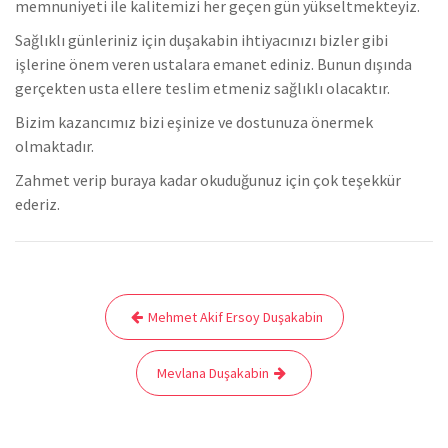
memnuniyeti ile kalitemizi her geçen gün yükseltmekteyiz.
Sağlıklı günleriniz için duşakabin ihtiyacınızı bizler gibi
işlerine önem veren ustalara emanet ediniz. Bunun dışında
gerçekten usta ellere teslim etmeniz sağlıklı olacaktır.
Bizim kazancımız bizi eşinize ve dostunuza önermek
olmaktadır.
Zahmet verip buraya kadar okuduğunuz için çok teşekkür
ederiz.
Yazı
Mehmet Akif Ersoy Duşakabin
gezinmesi
Mevlana Duşakabin