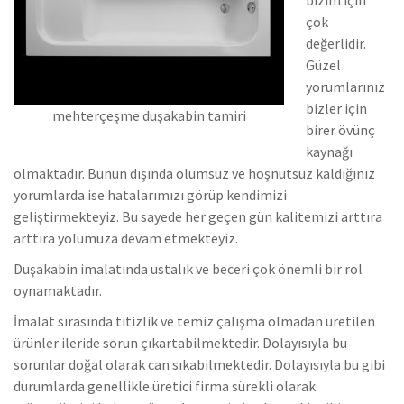
çok
değerlidir.
Güzel
yorumlarınız
bizler için
mehterçeşme duşakabin tamiri
birer övünç
kaynağı
olmaktadır. Bunun dışında olumsuz ve hoşnutsuz kaldığınız
yorumlarda ise hatalarımızı görüp kendimizi
geliştirmekteyiz.
Bu sayede her geçen gün kalitemizi arttıra
arttıra yolumuza devam etmekteyiz.
Duşakabin imalatında ustalık ve beceri çok önemli bir rol
oynamaktadır.
İmalat sırasında titizlik ve temiz çalışma olmadan üretilen
ürünler ileride sorun çıkartabilmektedir. Dolayısıyla bu
sorunlar doğal olarak can sıkabilmektedir.
Dolayısıyla bu gibi
durumlarda genellikle üretici firma sürekli olarak