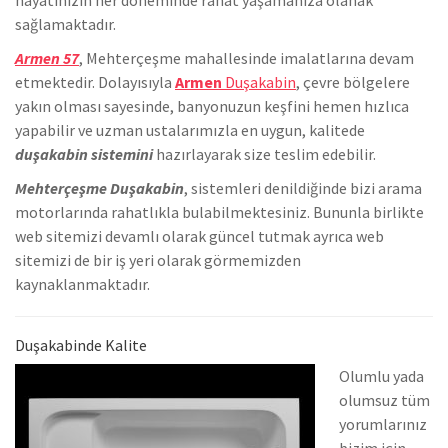
sağlamaktadır.
Armen 57
, Mehterçeşme mahallesinde
imalatlarına devam
etmektedir. Dolayısıyla
Armen
Duşakabin
, çevre bölgelere
yakın olması sayesinde, banyonuzun keşfini hemen hızlıca
yapabilir ve uzman ustalarımızla en uygun, kalitede
duşakabin sistemini
hazırlayarak size teslim edebilir.
Mehterçeşme Duşakabin
, sistemleri denildiğinde bizi arama
motorlarında rahatlıkla bulabilmektesiniz. Bununla birlikte
we
b sitemizi devamlı olarak güncel tutmak ayrıca web
sitemizi de bir iş yeri olarak görmemizden
kaynaklanmaktadır.
Duşakabinde Kalite
Olumlu yada
olumsuz tüm
yorumlarınız
bizim için