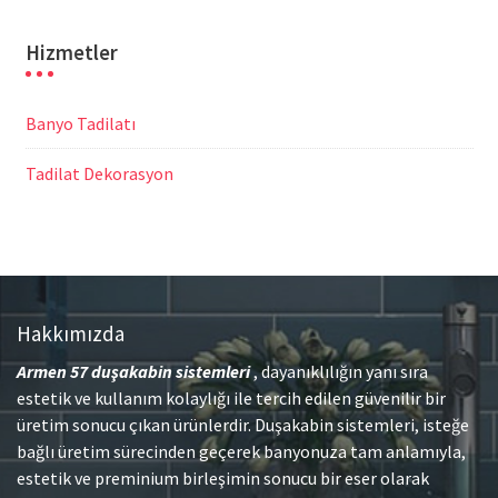
Hizmetler
Banyo Tadilatı
Tadilat Dekorasyon
Hakkımızda
Armen 57
duşakabin sistemleri
, dayanıklılığın yanı sıra
estetik ve kullanım kolaylığı ile tercih edilen güvenilir bir
üretim sonucu çıkan ürünlerdir. Duşakabin sistemleri, isteğe
bağlı üretim sürecinden geçerek banyonuza tam anlamıyla,
estetik ve preminium birleşimin sonucu bir eser olarak