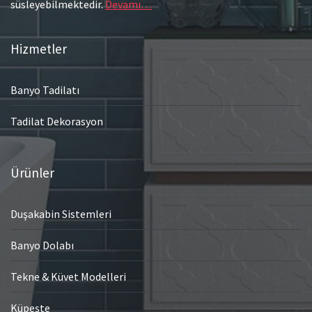
süsleyebilmektedir.
Devamı…
Hizmetler
Banyo Tadilatı
Tadilat Dekorasyon
Ürünler
Duşakabin Sistemleri
Banyo Dolabı
Tekne & Küvet Modelleri
Küpeşte