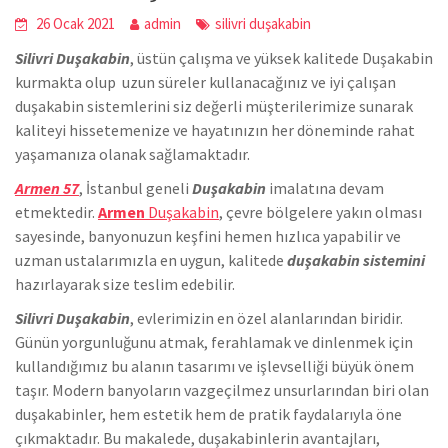
26 Ocak 2021
admin
silivri duşakabin
Silivri Duşakabin
,
üstün çalışma ve yüksek kalitede
Duşakabin
kurmakta olup uzun süreler kullanacağınız ve iyi çalışan
duşakabin sistemlerini siz değerli müşterilerimize sunarak
kaliteyi hissetemenize ve hayatınızın her döneminde rahat
yaşamanıza olanak sağlamaktadır.
Armen 57
, İstanbul geneli
Duşakabin
imalatına devam
etmektedir.
Armen
Duşakabin
, çevre bölgelere yakın olması
sayesinde, banyonuzun keşfini hemen hızlıca yapabilir ve
uzman ustalarımızla en uygun, kalitede
duşakabin sistemini
hazırlayarak size teslim edebilir.
Silivri Duşakabin
, evlerimizin en özel alanlarından biridir.
Günün yorgunluğunu atmak, ferahlamak ve dinlenmek için
kullandığımız bu alanın tasarımı ve işlevselliği büyük önem
taşır. Modern banyoların vazgeçilmez unsurlarından biri olan
duşakabinler, hem estetik hem de pratik faydalarıyla öne
çıkmaktadır. Bu makalede, duşakabinlerin avantajları,