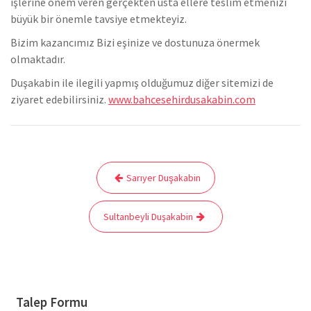
işlerine önem veren gerçekten usta ellere teslim etmenizi
büyük bir önemle tavsiye etmekteyiz.
Bizim kazancımız Bizi eşinize ve dostunuza önermek
olmaktadır.
Duşakabin ile ilegili yapmış olduğumuz diğer sitemizi de
ziyaret edebilirsiniz.
www.bahcesehirdusakabin.com
Yazı
Sarıyer Duşakabin
gezinmesi
Sultanbeyli Duşakabin
Talep Formu