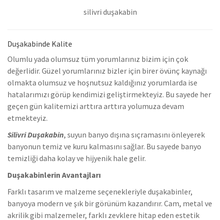
silivri duşakabin
Duşakabinde Kalite
Olumlu yada olumsuz tüm yorumlarınız bizim için çok
değerlidir. Güzel yorumlarınız bizler için birer övünç kaynağı
olmakta olumsuz ve hoşnutsuz kaldığınız yorumlarda ise
hatalarımızı görüp kendimizi geliştirmekteyiz. Bu sayede her
geçen gün kalitemizi arttıra arttıra yolumuza devam
etmekteyiz.
Silivri Duşakabin
,
suyun banyo dışına sıçramasını önleyerek
banyonun temiz ve kuru kalmasını sağlar. Bu sayede banyo
temizliği daha kolay ve hijyenik hale gelir.
Duşakabinlerin Avantajları
Farklı tasarım ve malzeme seçenekleriyle duşakabinler,
banyoya modern ve şık bir görünüm kazandırır. Cam, metal ve
akrilik gibi malzemeler, farklı zevklere hitap eden estetik