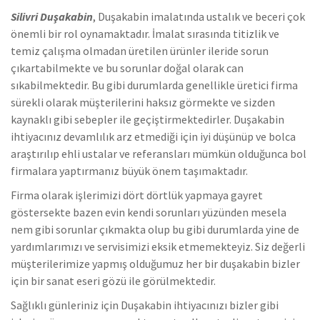
Silivri Duşakabin
, Duşakabin imalatında ustalık ve beceri çok
önemli bir rol oynamaktadır. İmalat sırasında titizlik ve
temiz çalışma olmadan üretilen ürünler ileride sorun
çıkartabilmekte ve bu sorunlar doğal olarak can
sıkabilmektedir. Bu gibi durumlarda genellikle üretici firma
sürekli olarak müşterilerini haksız görmekte ve sizden
kaynaklı gibi sebepler ile geçiştirmektedirler. Duşakabin
ihtiyacınız devamlılık arz etmediği için iyi düşünüp ve bolca
araştırılıp ehli ustalar ve referansları mümkün olduğunca bol
firmalara yaptırmanız büyük önem taşımaktadır.
Firma olarak işlerimizi dört dörtlük yapmaya gayret
göstersekte bazen evin kendi sorunları yüzünden mesela
nem gibi sorunlar çıkmakta olup bu gibi durumlarda yine de
yardımlarımızı ve servisimizi eksik etmemekteyiz. Siz değerli
müşterilerimize yapmış olduğumuz her bir duşakabin bizler
için bir sanat eseri gözü ile görülmektedir.
Sağlıklı günleriniz için Duşakabin ihtiyacınızı bizler gibi