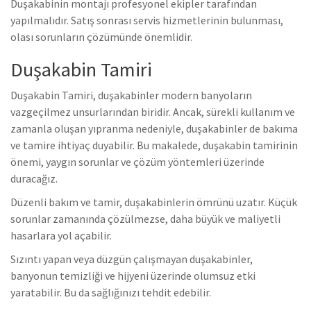
Duşakabinin montajı profesyonel ekipler tarafından
yapılmalıdır. Satış sonrası servis hizmetlerinin bulunması,
olası sorunların çözümünde önemlidir.
Duşakabin Tamiri
Duşakabin Tamiri, duşakabinler modern banyoların
vazgeçilmez unsurlarından biridir. Ancak, sürekli kullanım ve
zamanla oluşan yıpranma nedeniyle, duşakabinler de bakıma
ve tamire ihtiyaç duyabilir. Bu makalede, duşakabin tamirinin
önemi, yaygın sorunlar ve çözüm yöntemleri üzerinde
duracağız.
Düzenli bakım ve tamir, duşakabinlerin ömrünü uzatır. Küçük
sorunlar zamanında çözülmezse, daha büyük ve maliyetli
hasarlara yol açabilir.
Sızıntı yapan veya düzgün çalışmayan duşakabinler,
banyonun temizliği ve hijyeni üzerinde olumsuz etki
yaratabilir. Bu da sağlığınızı tehdit edebilir.