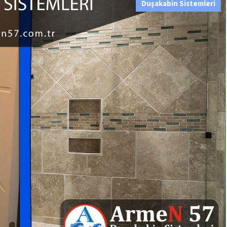
Duşakabin Sistemleri