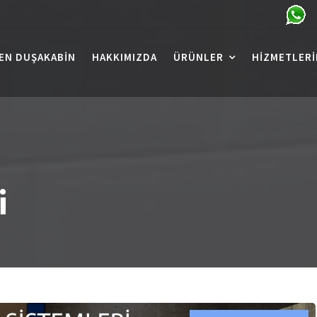
EN DUŞAKABIN
HAKKIMIZDA
ÜRÜNLER
HIZMETLERI
i