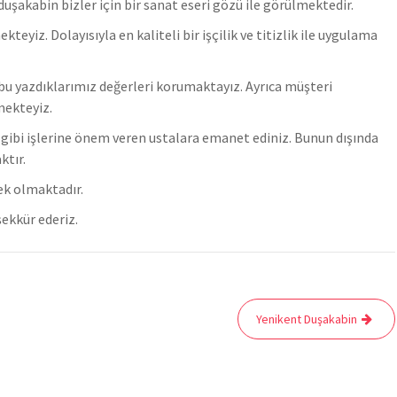
şakabin bizler için bir sanat eseri gözü ile görülmektedir.
z. Dolayısıyla en kaliteli bir işçilik ve titizlik ile uygulama
u yazdıklarımız değerleri korumaktayız. Ayrıca müşteri
mekteyiz.
er gibi işlerine önem veren ustalara emanet ediniz. Bunun dışında
ktır.
ek olmaktadır.
ekkür ederiz.
Yenikent Duşakabin