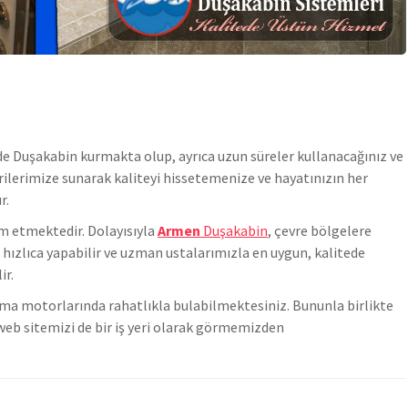
de
Duşakabin
kurmakta olup, ayrıca uzun süreler kullanacağınız ve
erilerimize sunarak kaliteyi hissetemenize ve hayatınızın her
r.
m etmektedir. Dolayısıyla
Armen
Duşakabin
, çevre bölgelere
ızlıca yapabilir ve uzman ustalarımızla en uygun, kalitede
ir.
rama motorlarında rahatlıkla bulabilmektesiniz. Bununla birlikte
web sitemizi de bir iş yeri olarak görmemizden