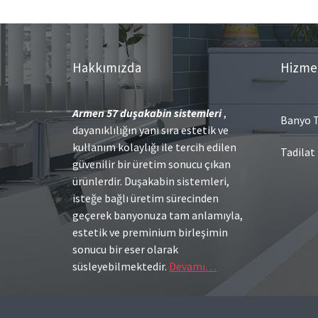
Hakkımızda
Hizme
Armen 57
duşakabin sistemleri
,
Banyo T
dayanıklılığın yanı sıra estetik ve
kullanım kolaylığı ile tercih edilen
Tadilat
güvenilir bir üretim sonucu çıkan
ürünlerdir. Duşakabin sistemleri,
isteğe bağlı üretim sürecinden
geçerek banyonuza tam anlamıyla,
estetik ve preminium birleşimin
sonucu bir eser olarak
süsleyebilmektedir.
Devamı…