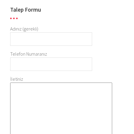
Talep Formu
Adınız (gerekli)
Telefon Numaranız
İletiniz