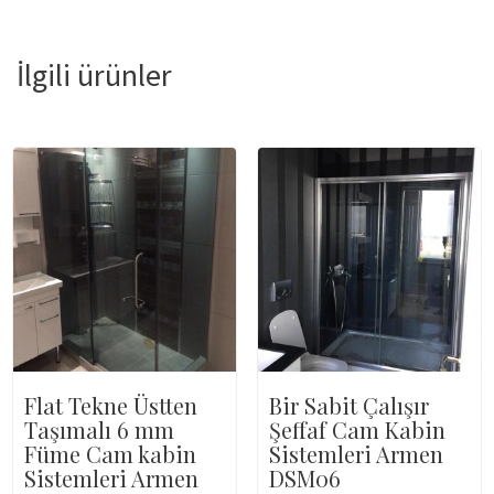
İlgili ürünler
Flat Tekne Üstten
Bir Sabit Çalışır
Taşımalı 6 mm
Şeffaf Cam Kabin
Füme Cam kabin
Sistemleri Armen
Sistemleri Armen
DSM06