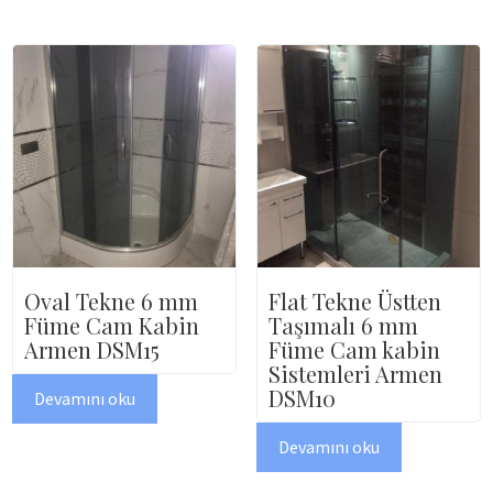
Oval Tekne 6 mm
Flat Tekne Üstten
Füme Cam Kabin
Taşımalı 6 mm
Armen DSM15
Füme Cam kabin
Sistemleri Armen
DSM10
Devamını oku
Devamını oku