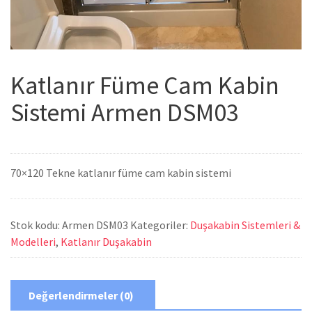
Katlanır Füme Cam Kabin
Sistemi Armen DSM03
70×120 Tekne katlanır füme cam kabin sistemi
Stok kodu:
Armen DSM03
Kategoriler:
Duşakabin Sistemleri &
Modelleri
,
Katlanır Duşakabin
Değerlendirmeler (0)