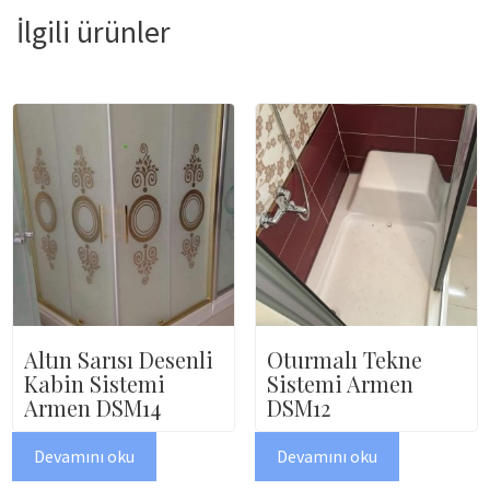
İlgili ürünler
Altın Sarısı Desenli
Oturmalı Tekne
Kabin Sistemi
Sistemi Armen
Armen DSM14
DSM12
Devamını oku
Devamını oku