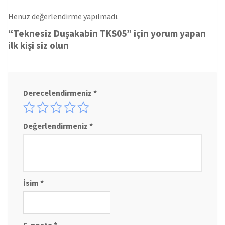
Henüz değerlendirme yapılmadı.
“Teknesiz Duşakabin TKS05” için yorum yapan
ilk kişi siz olun
Derecelendirmeniz
*
Değerlendirmeniz
*
İsim
*