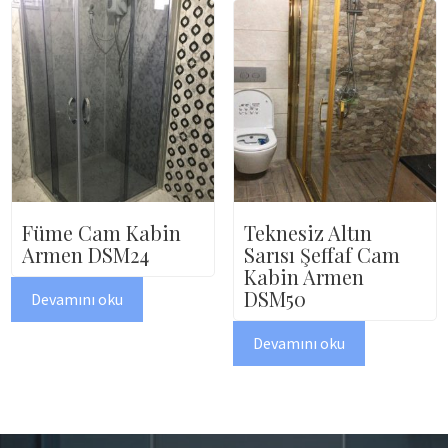
Füme Cam Kabin
Teknesiz Altın
Armen DSM24
Sarısı Şeffaf Cam
Kabin Armen
DSM50
Devamını oku
Devamını oku