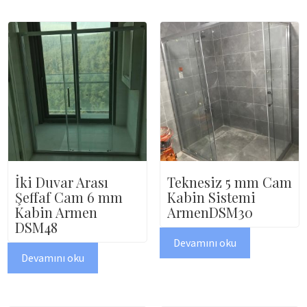
İki Duvar Arası
Teknesiz 5 mm Cam
Şeffaf Cam 6 mm
Kabin Sistemi
Kabin Armen
ArmenDSM30
DSM48
Devamını oku
Devamını oku