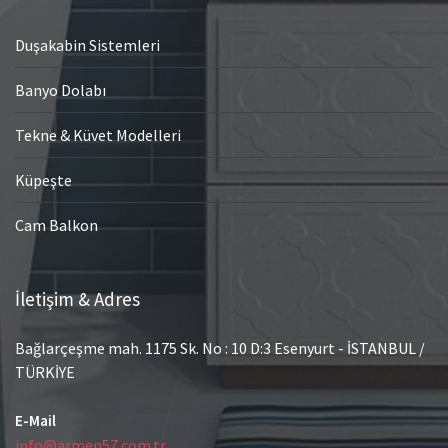
Duşakabin Sistemleri
Banyo Dolabı
Tekne & Küvet Modelleri
Küpeşte
Cam Balkon
İletişim & Adres
Bağlarçeşme mah. 1175 Sk. No : 10 D:3 Esenyurt - İSTANBUL /
TÜRKİYE
E-Mail
info@armen57.com.tr