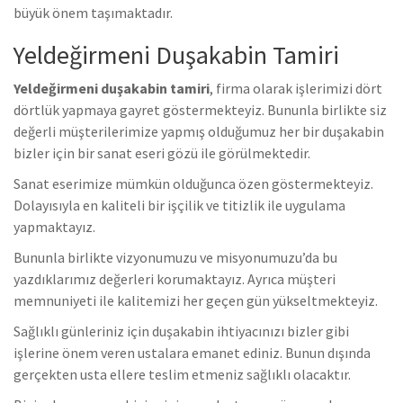
büyük önem taşımaktadır.
Yeldeğirmeni Duşakabin Tamiri
Yeldeğirmeni duşakabin tamiri
, firma olarak işlerimizi dört
dörtlük yapmaya gayret göstermekteyiz. Bununla birlikte s
iz
değerli müşterilerimize yapmış olduğumuz her bir duşakabin
bizler için bir sanat eseri gözü ile görülmektedir.
Sanat eserimize mümkün olduğunca özen göstermekteyiz.
Dolayısıyla en kaliteli bir işçilik ve titizlik ile uygulama
yapmaktayız.
Bununla birlikte vizyonumuzu ve misyonumuzu’da bu
yazdıklarımız değerleri korumaktayız. Ayrıca müşteri
memnuniyeti ile kalitemizi her geçen gün yükseltmekteyiz.
Sağlıklı günleriniz için duşakabin ihtiyacınızı bizler gibi
işlerine önem veren ustalara emanet ediniz. Bunun dışında
gerçekten usta ellere teslim etmeniz sağlıklı olacaktır.