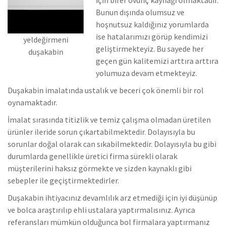
Bunun dışında olumsuz ve
hoşnutsuz kaldığınız yorumlarda
ise hatalarımızı görüp kendimizi
yeldeğirmeni
geliştirmekteyiz.
Bu sayede her
duşakabin
geçen gün kalitemizi arttıra arttıra
yolumuza devam etmekteyiz.
Duşakabin imalatında ustalık ve beceri çok önemli bir rol
oynamaktadır.
İmalat sırasında titizlik ve temiz çalışma olmadan üretilen
ürünler ileride sorun çıkartabilmektedir. Dolayısıyla bu
sorunlar doğal olarak can sıkabilmektedir.
Dolayısıyla bu gibi
durumlarda genellikle üretici firma sürekli olarak
müşterilerini haksız görmekte ve sizden kaynaklı gibi
sebepler ile geçiştirmektedirler.
Duşakabin ihtiyacınız devamlılık arz etmediği için iyi düşünüp
ve bolca araştırılıp ehli ustalara yaptırmalısınız. Ayrıca
referansları mümkün olduğunca bol firmalara yaptırmanız