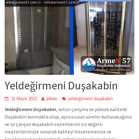
Yeldeğirmeni Duşakabin
21 Mayıs 2022
admin
yeldeğirmeni duşakabin
Yeldeğirmeni Duşakabin
,
üstün çalışma ve yüksek kalitede
Duşakabin
kurmakta olup, ayrıca uzun süreler kullanacağınız
ve iyi çalışan duşakabin sistemlerini siz değerli
müşterilerimize sunarak kaliteyi hissetemenize ve
hayatınızın her döneminde rahat yaşamanıza olanak