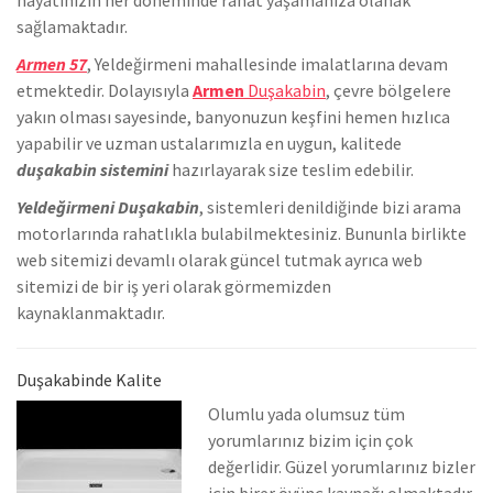
sağlamaktadır.
Armen 57
, Yeldeğirmeni mahallesinde
imalatlarına devam
etmektedir. Dolayısıyla
Armen
Duşakabin
, çevre bölgelere
yakın olması sayesinde, banyonuzun keşfini hemen hızlıca
yapabilir ve uzman ustalarımızla en uygun, kalitede
duşakabin sistemini
hazırlayarak size teslim edebilir.
Yeldeğirmeni Duşakabin
, sistemleri denildiğinde bizi arama
motorlarında rahatlıkla bulabilmektesiniz. Bununla birlikte
we
b sitemizi devamlı olarak güncel tutmak ayrıca web
sitemizi de bir iş yeri olarak görmemizden
kaynaklanmaktadır.
Duşakabinde Kalite
Olumlu yada olumsuz tüm
yorumlarınız bizim için çok
değerlidir. Güzel yorumlarınız bizler
için birer övünç kaynağı olmaktadır.