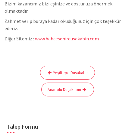
Bizim kazancımız bizi eşinize ve dostunuza önermek
olmaktadır.
Zahmet verip buraya kadar okuduğunuz için çok teşekkür
ederiz.
Diğer Sitemiz :
www.bahcesehirdusakabin.com
Yazı
Yeşiltepe Duşakabin
gezinmesi
Anadolu Duşakabin
Talep Formu