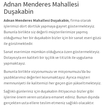
Adnan Menderes Mahallesi
Duşakabin
Adnan Menderes Mahallesi Duşakabin
, firma olarak
işlerimizi dört dörtlük yapmaya gayret göstermekteyiz.
Bununla birlikte s
iz değerli müşterilerimize yapmış
olduğumuz her bir duşakabin bizler için bir sanat eseri gözü
ile görülmektedir.
Sanat eserimize mümkün olduğunca özen göstermekteyiz.
Dolayısıyla en kaliteli bir işçilik ve titizlik ile uygulama
yapmaktayız.
Bununla birlikte vizyonumuzu ve misyonumuzu’da bu
yazdıklarımız değerleri korumaktayız. Ayrıca müşteri
memnuniyeti ile kalitemizi her geçen gün yükseltmekteyiz.
Sağlıklı günleriniz için duşakabin ihtiyacınızı bizler gibi
işlerine önem veren ustalara emanet ediniz. Bunun dışında
gerçekten usta ellere teslim etmeniz sağlıklı olacaktır.