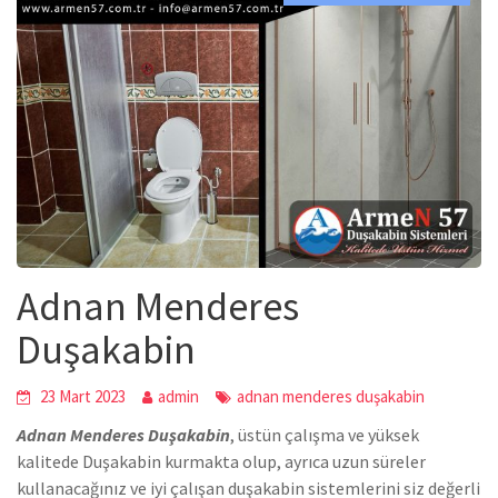
Adnan Menderes
Duşakabin
23 Mart 2023
admin
adnan menderes duşakabin
Adnan Menderes Duşakabin
,
üstün çalışma ve yüksek
kalitede
Duşakabin
kurmakta olup, ayrıca uzun süreler
kullanacağınız ve iyi çalışan duşakabin sistemlerini siz değerli