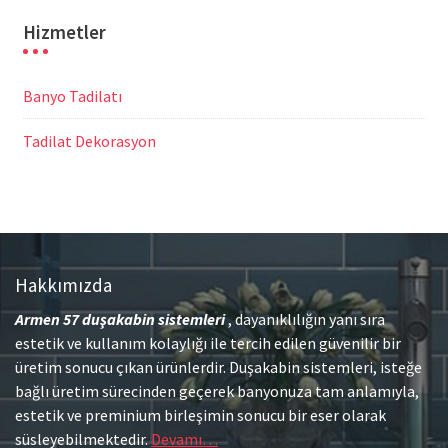
Hizmetler
Banyo Tadilatı
Tadilat Dekorasyon
Hakkımızda
Armen 57
duşakabin sistemleri
, dayanıklılığın yanı sıra
estetik ve kullanım kolaylığı ile tercih edilen güvenilir bir
üretim sonucu çıkan ürünlerdir. Duşakabin sistemleri, isteğe
bağlı üretim sürecinden geçerek banyonuza tam anlamıyla,
estetik ve preminium birleşimin sonucu bir eser olarak
süsleyebilmektedir.
Devamı…