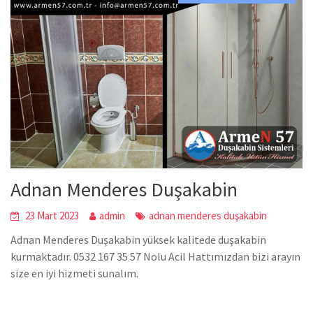
Adnan Menderes Duşakabin
23 Mart 2023
admin
adnan menderes duşakabin
Adnan Menderes Duşakabin yüksek kalitede duşakabin
kurmaktadır. 0532 167 35 57 Nolu Acil Hattımızdan bizi arayın
size en iyi hizmeti sunalım.