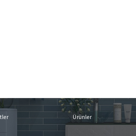
tler
Ürünler