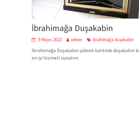
İbrahimağa Duşakabin
9 Mayıs 2022
admin
ibrahimağa duşakabin
İbrahimağa Duşakabin yüksek kalitede duşakabin kur
en iyi hizmeti sunalım.