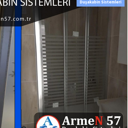
Duşakabin Sistemleri