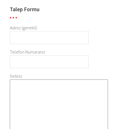
Talep Formu
Adınız (gerekli)
Telefon Numaranız
İletiniz