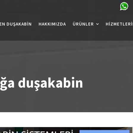
EN DUŞAKABIN
HAKKIMIZDA
ÜRÜNLER
HIZMETLERI
ğa duşakabin