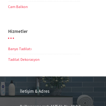
Cam Balkon
Hizmetler
Banyo Tadilatı
Tadilat Dekorasyon
İletişim & Adres