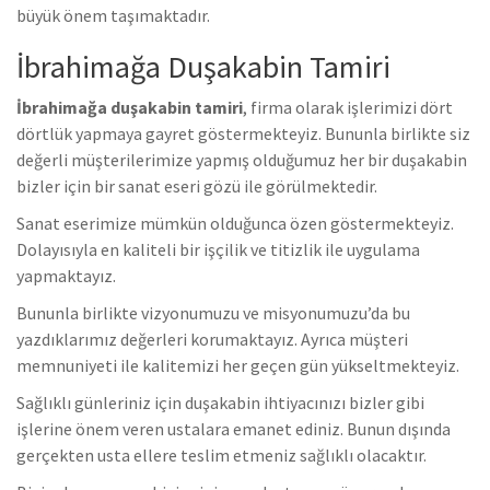
büyük önem taşımaktadır.
İbrahimağa Duşakabin Tamiri
İbrahimağa duşakabin tamiri
, firma olarak işlerimizi dört
dörtlük yapmaya gayret göstermekteyiz. Bununla birlikte s
iz
değerli müşterilerimize yapmış olduğumuz her bir duşakabin
bizler için bir sanat eseri gözü ile görülmektedir.
Sanat eserimize mümkün olduğunca özen göstermekteyiz.
Dolayısıyla en kaliteli bir işçilik ve titizlik ile uygulama
yapmaktayız.
Bununla birlikte vizyonumuzu ve misyonumuzu’da bu
yazdıklarımız değerleri korumaktayız. Ayrıca müşteri
memnuniyeti ile kalitemizi her geçen gün yükseltmekteyiz.
Sağlıklı günleriniz için duşakabin ihtiyacınızı bizler gibi
işlerine önem veren ustalara emanet ediniz. Bunun dışında
gerçekten usta ellere teslim etmeniz sağlıklı olacaktır.