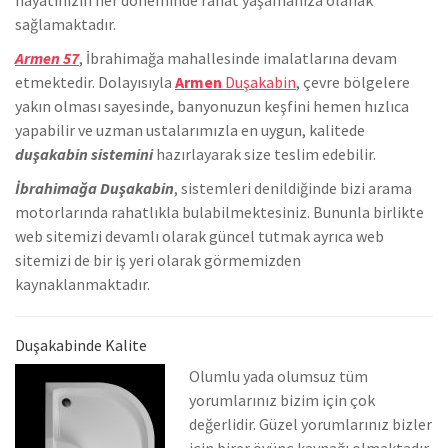
sağlamaktadır.
Armen 57
, İbrahimağa mahallesinde
imalatlarına devam
etmektedir. Dolayısıyla
Armen
Duşakabin
, çevre bölgelere
yakın olması sayesinde, banyonuzun keşfini hemen hızlıca
yapabilir ve uzman ustalarımızla en uygun, kalitede
duşakabin sistemini
hazırlayarak size teslim edebilir.
İbrahimağa Duşakabin
, sistemleri denildiğinde bizi arama
motorlarında rahatlıkla bulabilmektesiniz. Bununla birlikte
we
b sitemizi devamlı olarak güncel tutmak ayrıca web
sitemizi de bir iş yeri olarak görmemizden
kaynaklanmaktadır.
Duşakabinde Kalite
Olumlu yada olumsuz tüm
yorumlarınız bizim için çok
değerlidir. Güzel yorumlarınız bizler
için birer övünç kaynağı olmaktadır.