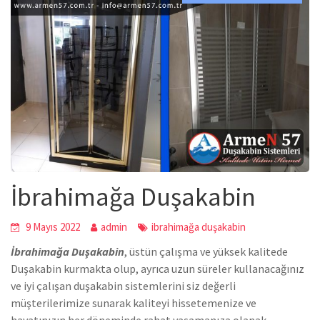
İbrahimağa Duşakabin
9 Mayıs 2022
admin
ibrahimağa duşakabin
İbrahimağa Duşakabin
,
üstün çalışma ve yüksek kalitede
Duşakabin
kurmakta olup, ayrıca uzun süreler kullanacağınız
ve iyi çalışan duşakabin sistemlerini siz değerli
müşterilerimize sunarak kaliteyi hissetemenize ve
hayatınızın her döneminde rahat yaşamanıza olanak