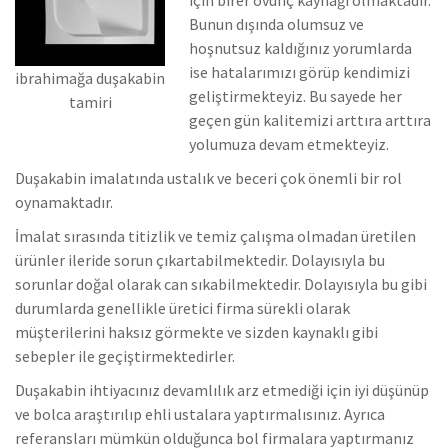
Bunun dışında olumsuz ve
hoşnutsuz kaldığınız yorumlarda
ise hatalarımızı görüp kendimizi
ibrahimağa duşakabin
geliştirmekteyiz.
Bu sayede her
tamiri
geçen gün kalitemizi arttıra arttıra
yolumuza devam etmekteyiz.
Duşakabin imalatında ustalık ve beceri çok önemli bir rol
oynamaktadır.
İmalat sırasında titizlik ve temiz çalışma olmadan üretilen
ürünler ileride sorun çıkartabilmektedir. Dolayısıyla bu
sorunlar doğal olarak can sıkabilmektedir.
Dolayısıyla bu gibi
durumlarda genellikle üretici firma sürekli olarak
müşterilerini haksız görmekte ve sizden kaynaklı gibi
sebepler ile geçiştirmektedirler.
Duşakabin ihtiyacınız devamlılık arz etmediği için iyi düşünüp
ve bolca araştırılıp ehli ustalara yaptırmalısınız. Ayrıca
referansları mümkün olduğunca bol firmalara yaptırmanız