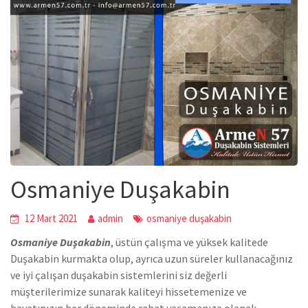
Osmaniye Duşakabin
12 Mart 2021
admin
osmaniye duşakabin
Osmaniye Duşakabin
,
üstün çalışma ve yüksek kalitede
Duşakabin
kurmakta olup, ayrıca uzun süreler kullanacağınız
ve iyi çalışan duşakabin sistemlerini siz değerli
müşterilerimize sunarak kaliteyi hissetemenize ve
hayatınızın her döneminde rahat yaşamanıza olanak