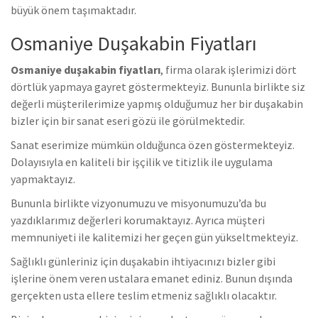
büyük önem taşımaktadır.
Osmaniye Duşakabin Fiyatları
Osmaniye duşakabin fiyatları
, firma olarak işlerimizi dört
dörtlük yapmaya gayret göstermekteyiz. Bununla birlikte s
iz
değerli müşterilerimize yapmış olduğumuz her bir duşakabin
bizler için bir sanat eseri gözü ile görülmektedir.
Sanat eserimize mümkün olduğunca özen göstermekteyiz.
Dolayısıyla en kaliteli bir işçilik ve titizlik ile uygulama
yapmaktayız.
Bununla birlikte vizyonumuzu ve misyonumuzu’da bu
yazdıklarımız değerleri korumaktayız. Ayrıca müşteri
memnuniyeti ile kalitemizi her geçen gün yükseltmekteyiz.
Sağlıklı günleriniz için duşakabin ihtiyacınızı bizler gibi
işlerine önem veren ustalara emanet ediniz. Bunun dışında
gerçekten usta ellere teslim etmeniz sağlıklı olacaktır.