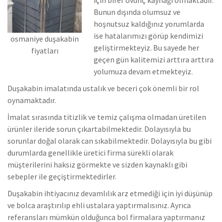
Bunun dışında olumsuz ve
hoşnutsuz kaldığınız yorumlarda
ise hatalarımızı görüp kendimizi
osmaniye duşakabin
geliştirmekteyiz.
Bu sayede her
fiyatları
geçen gün kalitemizi arttıra arttıra
yolumuza devam etmekteyiz.
Duşakabin imalatında ustalık ve beceri çok önemli bir rol
oynamaktadır.
İmalat sırasında titizlik ve temiz çalışma olmadan üretilen
ürünler ileride sorun çıkartabilmektedir. Dolayısıyla bu
sorunlar doğal olarak can sıkabilmektedir.
Dolayısıyla bu gibi
durumlarda genellikle üretici firma sürekli olarak
müşterilerini haksız görmekte ve sizden kaynaklı gibi
sebepler ile geçiştirmektedirler.
Duşakabin ihtiyacınız devamlılık arz etmediği için iyi düşünüp
ve bolca araştırılıp ehli ustalara yaptırmalısınız. Ayrıca
referansları mümkün olduğunca bol firmalara yaptırmanız