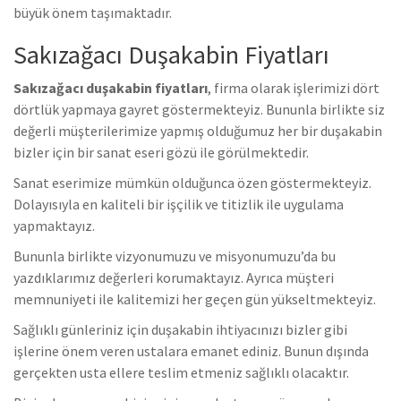
büyük önem taşımaktadır.
Sakızağacı Duşakabin Fiyatları
Sakızağacı duşakabin fiyatları
, firma olarak işlerimizi dört
dörtlük yapmaya gayret göstermekteyiz. Bununla birlikte s
iz
değerli müşterilerimize yapmış olduğumuz her bir duşakabin
bizler için bir sanat eseri gözü ile görülmektedir.
Sanat eserimize mümkün olduğunca özen göstermekteyiz.
Dolayısıyla en kaliteli bir işçilik ve titizlik ile uygulama
yapmaktayız.
Bununla birlikte vizyonumuzu ve misyonumuzu’da bu
yazdıklarımız değerleri korumaktayız. Ayrıca müşteri
memnuniyeti ile kalitemizi her geçen gün yükseltmekteyiz.
Sağlıklı günleriniz için duşakabin ihtiyacınızı bizler gibi
işlerine önem veren ustalara emanet ediniz. Bunun dışında
gerçekten usta ellere teslim etmeniz sağlıklı olacaktır.