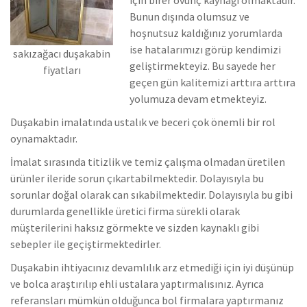
Bunun dışında olumsuz ve
hoşnutsuz kaldığınız yorumlarda
ise hatalarımızı görüp kendimizi
sakızağacı duşakabin
geliştirmekteyiz.
Bu sayede her
fiyatları
geçen gün kalitemizi arttıra arttıra
yolumuza devam etmekteyiz.
Duşakabin imalatında ustalık ve beceri çok önemli bir rol
oynamaktadır.
İmalat sırasında titizlik ve temiz çalışma olmadan üretilen
ürünler ileride sorun çıkartabilmektedir. Dolayısıyla bu
sorunlar doğal olarak can sıkabilmektedir.
Dolayısıyla bu gibi
durumlarda genellikle üretici firma sürekli olarak
müşterilerini haksız görmekte ve sizden kaynaklı gibi
sebepler ile geçiştirmektedirler.
Duşakabin ihtiyacınız devamlılık arz etmediği için iyi düşünüp
ve bolca araştırılıp ehli ustalara yaptırmalısınız. Ayrıca
referansları mümkün olduğunca bol firmalara yaptırmanız