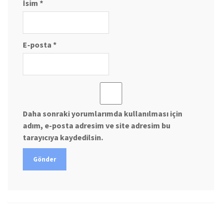
İsim
*
E-posta
*
Daha sonraki yorumlarımda kullanılması için
adım, e-posta adresim ve site adresim bu
tarayıcıya kaydedilsin.