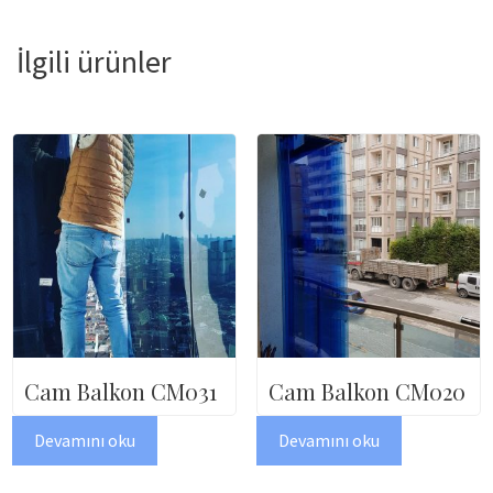
İlgili ürünler
Cam Balkon CM031
Cam Balkon CM020
Devamını oku
Devamını oku