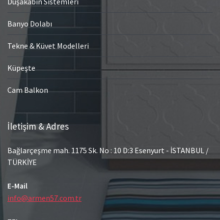
Duşakabin Sistemleri
Banyo Dolabı
Tekne & Küvet Modelleri
Küpeşte
Cam Balkon
İletişim & Adres
Bağlarçeşme mah. 1175 Sk. No : 10 D:3 Esenyurt - İSTANBUL /
TÜRKİYE
E-Mail
info@armen57.com.tr