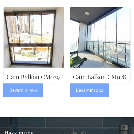
Cam Balkon CM029
Cam Balkon CM028
Devamını oku
Devamını oku
Hakkımızda