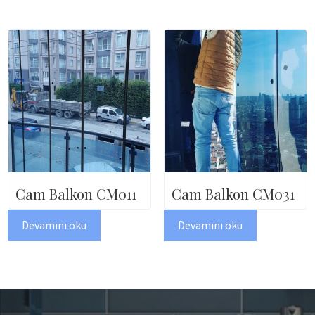
Cam Balkon CM011
Cam Balkon CM031
Devamını oku
Devamını oku