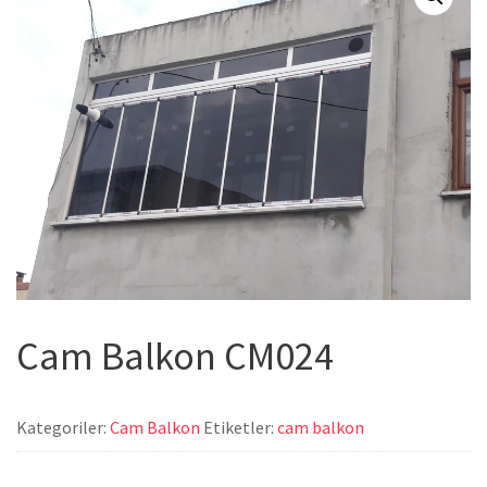
Cam Balkon CM024
Kategoriler:
Cam Balkon
Etiketler:
cam balkon