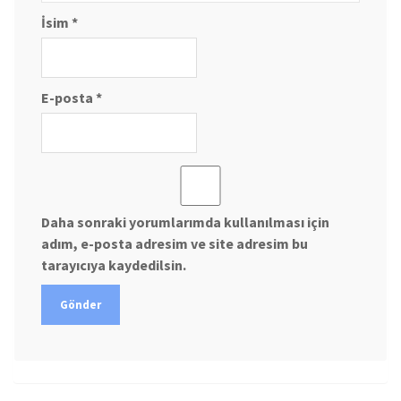
İsim
*
E-posta
*
Daha sonraki yorumlarımda kullanılması için
adım, e-posta adresim ve site adresim bu
tarayıcıya kaydedilsin.