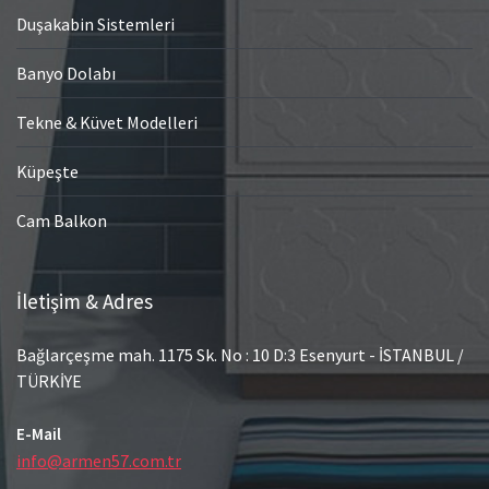
Duşakabin Sistemleri
Banyo Dolabı
Tekne & Küvet Modelleri
Küpeşte
Cam Balkon
İletişim & Adres
Bağlarçeşme mah. 1175 Sk. No : 10 D:3 Esenyurt - İSTANBUL /
TÜRKİYE
E-Mail
info@armen57.com.tr