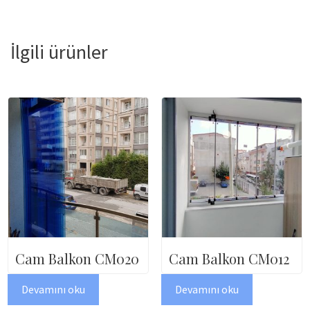
İlgili ürünler
Cam Balkon CM020
Cam Balkon CM012
Devamını oku
Devamını oku