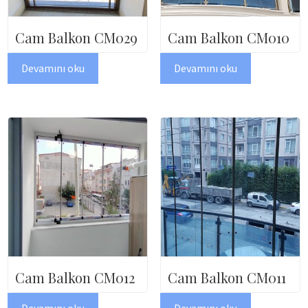
Cam Balkon CM029
Cam Balkon CM010
Devamını oku
Devamını oku
Cam Balkon CM012
Cam Balkon CM011