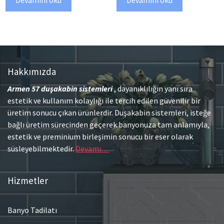
Devamını oku
Devamını oku
Hakkımızda
Armen 57
duşakabin sistemleri
, dayanıklılığın yanı sıra
estetik ve kullanım kolaylığı ile tercih edilen güvenilir bir
üretim sonucu çıkan ürünlerdir. Duşakabin sistemleri, isteğe
bağlı üretim sürecinden geçerek banyonuza tam anlamıyla,
estetik ve preminium birleşimin sonucu bir eser olarak
süsleyebilmektedir.
Devamı…
Hizmetler
Banyo Tadilatı