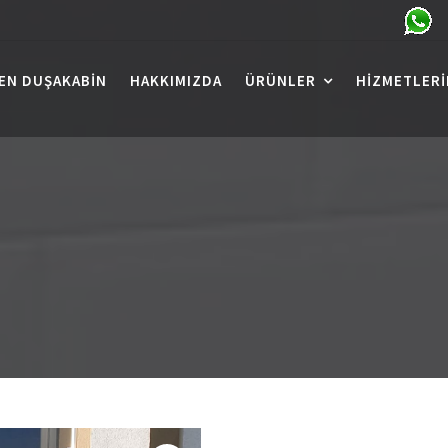
EN DUŞAKABIN
HAKKIMIZDA
ÜRÜNLER
HIZMETLERI