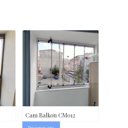
Cam Balkon CM012
Devamını oku