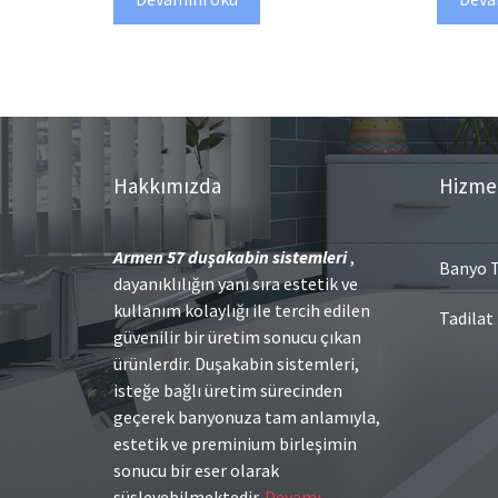
Hakkımızda
Hizme
Armen 57
duşakabin sistemleri
,
Banyo T
dayanıklılığın yanı sıra estetik ve
kullanım kolaylığı ile tercih edilen
Tadilat
güvenilir bir üretim sonucu çıkan
ürünlerdir. Duşakabin sistemleri,
isteğe bağlı üretim sürecinden
geçerek banyonuza tam anlamıyla,
estetik ve preminium birleşimin
sonucu bir eser olarak
süsleyebilmektedir.
Devamı…