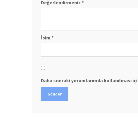
Değerlendirmeniz
*
İsim
*
Daha sonraki yorumlarımda kullanılması için