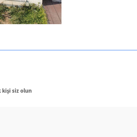
kişi siz olun