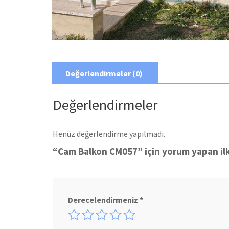
Değerlendirmeler (0)
Değerlendirmeler
Henüz değerlendirme yapılmadı.
“Cam Balkon CM057” için yorum yapan ilk 
Derecelendirmeniz
*