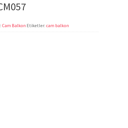
CM057
:
Cam Balkon
Etiketler:
cam balkon