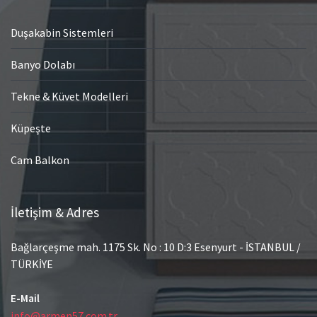
Duşakabin Sistemleri
Banyo Dolabı
Tekne & Küvet Modelleri
Küpeşte
Cam Balkon
İletişim & Adres
Bağlarçeşme mah. 1175 Sk. No : 10 D:3 Esenyurt - İSTANBUL /
TÜRKİYE
E-Mail
info@armen57.com.tr