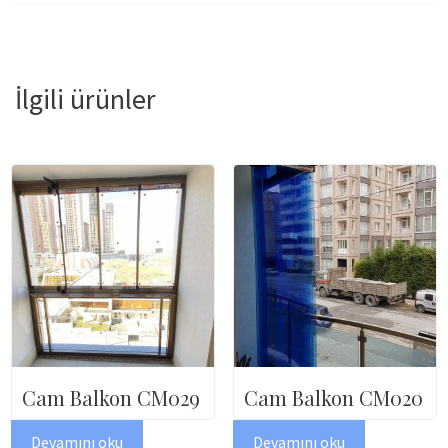
İlgili ürünler
Cam Balkon CM029
Cam Balkon CM020
Devamını oku
Devamını oku