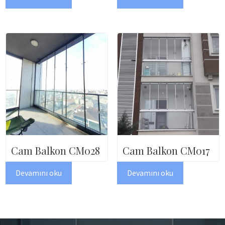
Cam Balkon CM028
Cam Balkon CM017
Devamını oku
Devamını oku