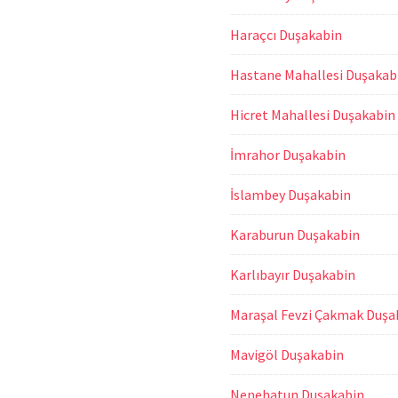
Haraçcı Duşakabin
Hastane Mahallesi Duşakab
Hicret Mahallesi Duşakabin
İmrahor Duşakabin
İslambey Duşakabin
Karaburun Duşakabin
Karlıbayır Duşakabin
Maraşal Fevzi Çakmak Duşa
Mavigöl Duşakabin
Nenehatun Duşakabin