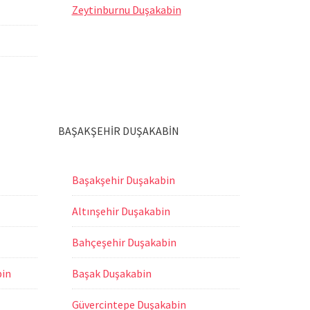
Zeytinburnu Duşakabin
BAŞAKŞEHİR DUŞAKABİN
Başakşehir Duşakabin
Altınşehir Duşakabin
Bahçeşehir Duşakabin
bin
Başak Duşakabin
Güvercintepe Duşakabin