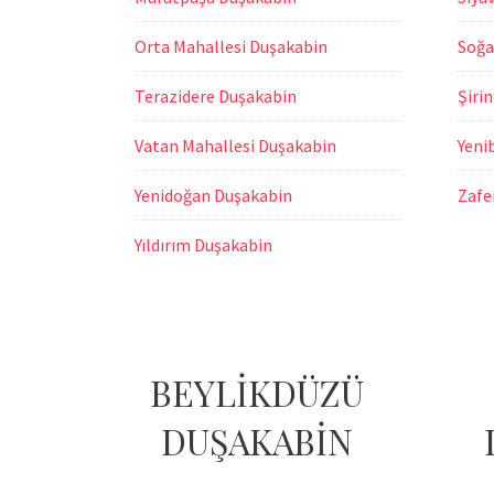
Orta Mahallesi Duşakabin
Soğa
Terazidere Duşakabin
Şiri
Vatan Mahallesi Duşakabin
Yeni
Yenidoğan Duşakabin
Zafe
Yıldırım Duşakabin
BEYLİKDÜZÜ
DUŞAKABİN