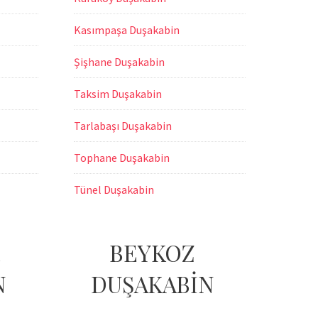
Kasımpaşa Duşakabin
Şişhane Duşakabin
Taksim Duşakabin
Tarlabaşı Duşakabin
Tophane Duşakabin
Tünel Duşakabin
BEYKOZ
N
DUŞAKABİN