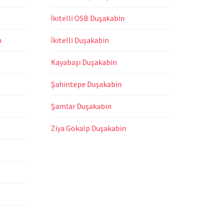
İkitelli OSB Duşakabin
n
İkitelli Duşakabin
Kayabaşı Duşakabin
Şahintepe Duşakabin
Şamlar Duşakabin
Ziya Gökalp Duşakabin