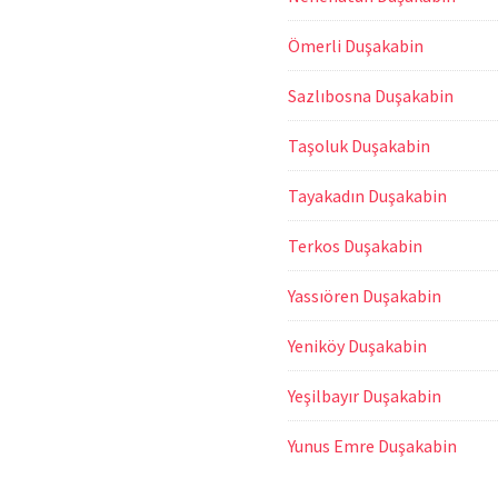
Ömerli Duşakabin
Sazlıbosna Duşakabin
Taşoluk Duşakabin
Tayakadın Duşakabin
Terkos Duşakabin
Yassıören Duşakabin
Yeniköy Duşakabin
Yeşilbayır Duşakabin
Yunus Emre Duşakabin