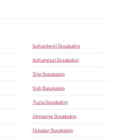
Sultanbeyli Duşakabin
Sultangazi Duşakabin
Şile Duşakabin
Şişli Duşakabin
Tuzla Duşakabin
Ümraniye Duşakabin
Üsküdar Duşakabin