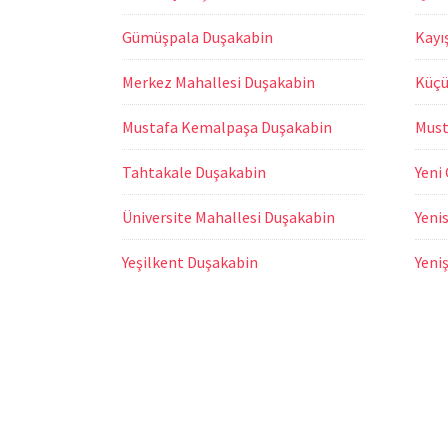
Gümüşpala Duşakabin
Kayı
Merkez Mahallesi Duşakabin
Küçü
Mustafa Kemalpaşa Duşakabin
Must
Tahtakale Duşakabin
Yeni
Üniversite Mahallesi Duşakabin
Yeni
Yeşilkent Duşakabin
Yeni