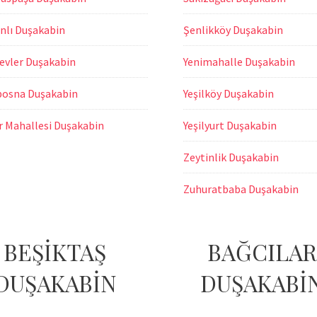
nlı Duşakabin
Şenlikköy Duşakabin
nevler Duşakabin
Yenimahalle Duşakabin
bosna Duşakabin
Yeşilköy Duşakabin
r Mahallesi Duşakabin
Yeşilyurt Duşakabin
Zeytinlik Duşakabin
Zuhuratbaba Duşakabin
BEŞİKTAŞ
BAĞCILAR
DUŞAKABİN
DUŞAKABİ