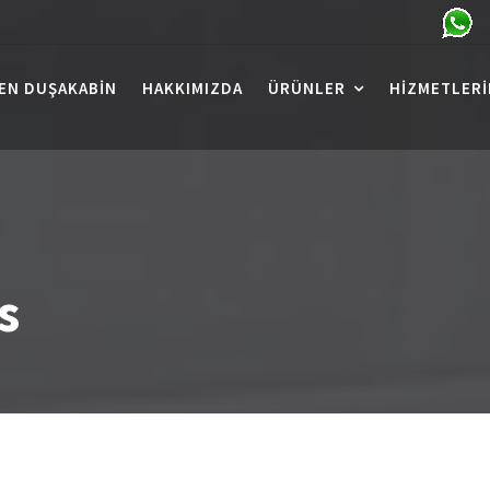
EN DUŞAKABIN
HAKKIMIZDA
ÜRÜNLER
HIZMETLERI
s