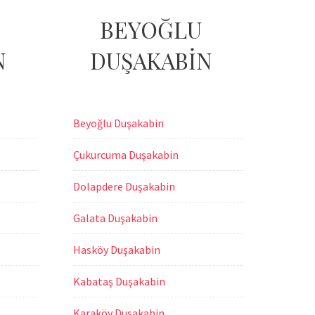
BEYOĞLU
N
DUŞAKABİN
Beyoğlu Duşakabin
Çukurcuma Duşakabin
Dolapdere Duşakabin
Galata Duşakabin
Hasköy Duşakabin
Kabataş Duşakabin
Karaköy Duşakabin